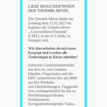
LIEBE BESUCHER*INNEN
DER THERMIK-MESSE,
Die Thermik-Messe findet am
Samstag dem 21.01.2023 im
Rahmen der Urlaubs-Messe
„,CaravanMotorTouristik“
(CMT), in der ICS Halle, in
Stuttgart statt.
Wir überarbeiten derzeit unser
Konzept und werden alle
Änderungen in Kürze mitteilen!
Führende Gleitschirmhersteller
aus dem In- und Ausland,
Händler, Flugschulen und der
DHV präsentieren hier auf 4000
qm ihre Produkte
und Dienstleistungen. Fluggeräte
vom Anfängermodell bis hin zu
Hochleistungsschirmen,
Helmkameras,
Navigationshandgeräte, Varios,