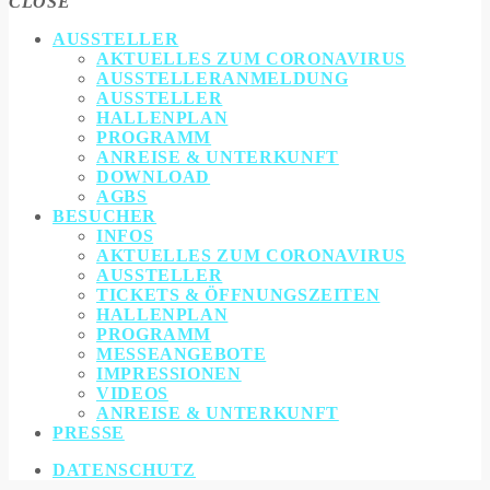
CLOSE
AUSSTELLER
AKTUELLES ZUM CORONAVIRUS
AUSSTELLERANMELDUNG
AUSSTELLER
HALLENPLAN
PROGRAMM
ANREISE & UNTERKUNFT
DOWNLOAD
AGBS
BESUCHER
INFOS
AKTUELLES ZUM CORONAVIRUS
AUSSTELLER
TICKETS & ÖFFNUNGSZEITEN
HALLENPLAN
PROGRAMM
MESSEANGEBOTE
IMPRESSIONEN
VIDEOS
ANREISE & UNTERKUNFT
PRESSE
DATENSCHUTZ