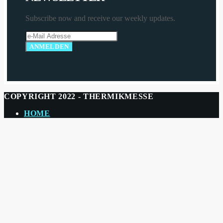
Subscribe now and receive our weekly updates.
COPYRIGHT 2022 - THERMIKMESSE
HOME