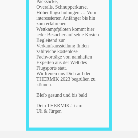
Packsäcke,
Overalls, Schnupperkurse,
Höhenflugschulungen … Vom
interessierten Anfänger bis hin
zum erfahrenen
Wettkampfpiloten kommt hier
jeder Besucher auf seine Kosten.
Begleitend zur
Verkaufsausstellung finden
zahlreiche kostenlose
Fachvorträge von namhaften
Experten aus der Welt des
Flugsports statt.
Wir freuen uns Dich auf der
THERMIK 2023 begrüßen zu
können.
Bleib gesund und bis bald
Dein THERMIK-Team
Uli & Jürgen