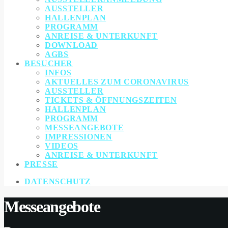
AUSSTELLER
HALLENPLAN
PROGRAMM
ANREISE & UNTERKUNFT
DOWNLOAD
AGBS
BESUCHER
INFOS
AKTUELLES ZUM CORONAVIRUS
AUSSTELLER
TICKETS & ÖFFNUNGSZEITEN
HALLENPLAN
PROGRAMM
MESSEANGEBOTE
IMPRESSIONEN
VIDEOS
ANREISE & UNTERKUNFT
PRESSE
DATENSCHUTZ
Messeangebote