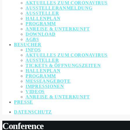
AKTUELLES ZUM CORONAVIRUS
AUSSTELLERANMELDUNG
AUSSTELLER
HALLENPLAN
PROGRAMM
ANREISE & UNTERKUNFT
DOWNLOAD
AGBS
BESUCHER
INFOS
AKTUELLES ZUM CORONAVIRUS
AUSSTELLER
TICKETS & ÖFFNUNGSZEITEN
HALLENPLAN
PROGRAMM
MESSEANGEBOTE
IMPRESSIONEN
VIDEOS
ANREISE & UNTERKUNFT
PRESSE
DATENSCHUTZ
Conference