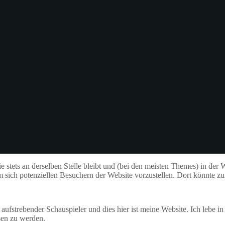
 sie stets an derselben Stelle bleibt und (bei den meisten Themes) in de
 sich potenziellen Besuchern der Website vorzustellen. Dort könnte zu
in aufstrebender Schauspieler und dies hier ist meine Website. Ich leb
sen zu werden.