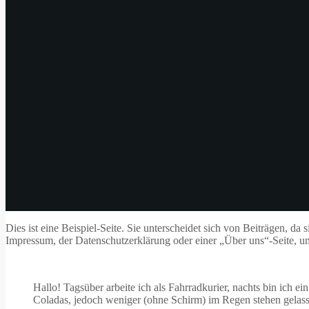
Dies ist eine Beispiel-Seite. Sie unterscheidet sich von Beiträgen, da
Impressum, der Datenschutzerklärung oder einer „Über uns“-Seite, um
Hallo! Tagsüber arbeite ich als Fahrradkurier, nachts bin ich e
Coladas, jedoch weniger (ohne Schirm) im Regen stehen gelas