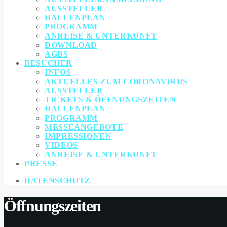
AUSSTELLER
HALLENPLAN
PROGRAMM
ANREISE & UNTERKUNFT
DOWNLOAD
AGBS
BESUCHER
INFOS
AKTUELLES ZUM CORONAVIRUS
AUSSTELLER
TICKETS & ÖFFNUNGSZEITEN
HALLENPLAN
PROGRAMM
MESSEANGEBOTE
IMPRESSIONEN
VIDEOS
ANREISE & UNTERKUNFT
PRESSE
DATENSCHUTZ
Öffnungszeiten