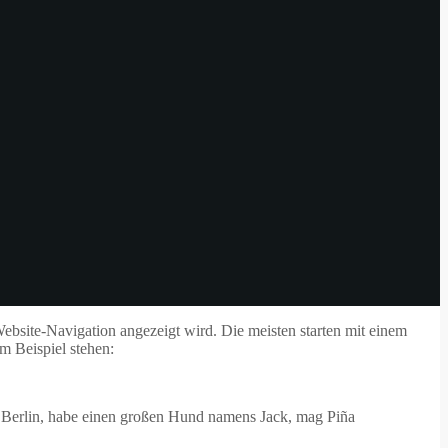
r Website-Navigation angezeigt wird. Die meisten starten mit einem
m Beispiel stehen:
e in Berlin, habe einen großen Hund namens Jack, mag Piña