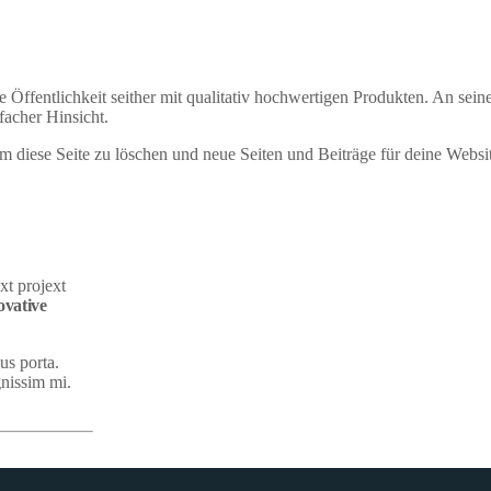
entlichkeit seither mit qualitativ hochwertigen Produkten. An seinem 
facher Hinsicht.
m diese Seite zu löschen und neue Seiten und Beiträge für deine Website
xt projext
ovative
us porta.
gnissim mi.