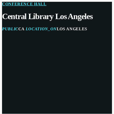
CONFERENCE HALL
Central Library Los Angeles
PUBLIC
CA
LOCATION_ON
LOS ANGELES