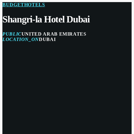
BUDGET
HOTELS
Shangri-la Hotel Dubai
PUBLIC
UNITED ARAB EMIRATES
LOCATION_ON
DUBAI